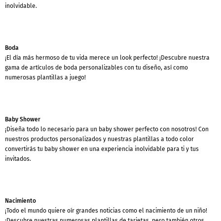
inolvidable.
Boda
¡El día más hermoso de tu vida merece un look perfecto! ¡Descubre nuestra
gama de artículos de boda personalizables con tu diseño, así como
numerosas plantillas a juego!
Baby Shower
¡Diseña todo lo necesario para un baby shower perfecto con nosotros! Con
nuestros productos personalizados y nuestras plantillas a todo color
convertirás tu baby shower en una experiencia inolvidable para ti y tus
invitados.
Nacimiento
¡Todo el mundo quiere oír grandes noticias como el nacimiento de un niño!
¡Descubre nuestras numerosas plantillas de tarjetas, pero también otros