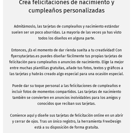
Crea felicitaciones de nacimiento y
cumpleaños personalizadas
Admitámoslo, las tarjetas de cumpleaños y nacimiento estándar
suelen ser un poco aburridas. La mayoría de las veces ya has visto
todos los diseños en alguna parte.
Entonces, ¡Es el momento de dar rienda suelta a tu creatividad! Con
flyersytarjetas.es puedes diseñar fácilmente tus propias tarjetas de
felicitación para cumpleaños o anuncios de nacimiento. Elige la mejor
entre muchas plantillas gratuitas, añade tus fotos, textos y gráficos a
las tarjetas y habrás creado algo especial para una ocasión especial.
Puede dar su toque personal a las felicitaciones de cumpleaños e
incluir fotos de momentos compartidos. Las tarjetas de nacimiento
también se convierten en anuncios inolvidables para los amigos y
conocidos que reciban sus tarjetas.
Comience aquí y diseñe sus tarjetas de felicitación online en un abrir
y cerrar de ojos. Tras un único registro, la herramienta FreeDesign
está a su disposición de forma gratuita.