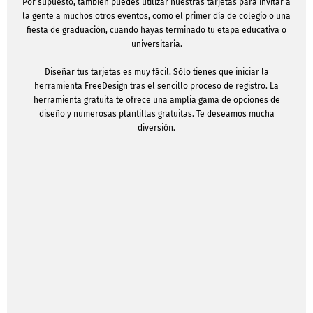
Por supuesto, también puedes utilizar nuestras tarjetas para invitar a
la gente a muchos otros eventos, como el primer día de colegio o una
fiesta de graduación, cuando hayas terminado tu etapa educativa o
universitaria.
Diseñar tus tarjetas es muy fácil. Sólo tienes que iniciar la
herramienta FreeDesign tras el sencillo proceso de registro. La
herramienta gratuita te ofrece una amplia gama de opciones de
diseño y numerosas plantillas gratuitas. Te deseamos mucha
diversión.