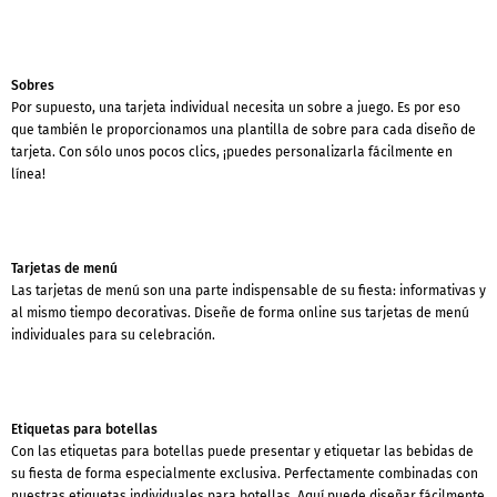
Sobres
Por supuesto, una tarjeta individual necesita un sobre a juego. Es por eso
que también le proporcionamos una plantilla de sobre para cada diseño de
tarjeta. Con sólo unos pocos clics, ¡puedes personalizarla fácilmente en
línea!
Tarjetas de menú
Las tarjetas de menú son una parte indispensable de su fiesta: informativas y
al mismo tiempo decorativas. Diseñe de forma online sus tarjetas de menú
individuales para su celebración.
Etiquetas para botellas
Con las etiquetas para botellas puede presentar y etiquetar las bebidas de
su fiesta de forma especialmente exclusiva. Perfectamente combinadas con
nuestras etiquetas individuales para botellas. Aquí puede diseñar fácilmente