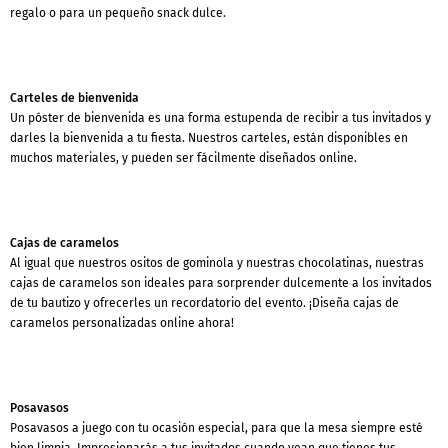
regalo o para un pequeño snack dulce.
Carteles de bienvenida
Un póster de bienvenida es una forma estupenda de recibir a tus invitados y
darles la bienvenida a tu fiesta. Nuestros carteles, están disponibles en
muchos materiales, y pueden ser fácilmente diseñados online.
Cajas de caramelos
Al igual que nuestros ositos de gominola y nuestras chocolatinas, nuestras
cajas de caramelos son ideales para sorprender dulcemente a los invitados
de tu bautizo y ofrecerles un recordatorio del evento. ¡Diseña cajas de
caramelos personalizadas online ahora!
Posavasos
Posavasos a juego con tu ocasión especial, para que la mesa siempre esté
bien limpia. Impresionarás a tus invitados cuando vean que tienes tus