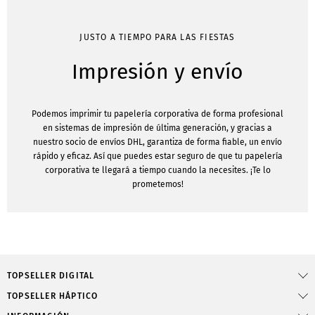
JUSTO A TIEMPO PARA LAS FIESTAS
Impresión y envío
Podemos imprimir tu papelería corporativa de forma profesional
en sistemas de impresión de última generación, y gracias a
nuestro socio de envíos DHL, garantiza de forma fiable, un envío
rápido y eficaz. Así que puedes estar seguro de que tu papelería
corporativa te llegará a tiempo cuando la necesites. ¡Te lo
prometemos!
TOPSELLER DIGITAL
TOPSELLER HÁPTICO