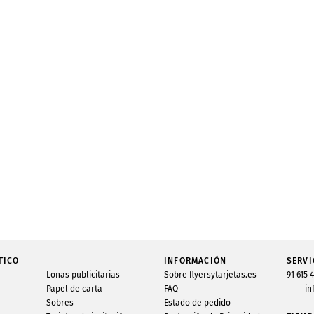
TICO
INFORMACIÓN
SERVI
Lonas publicitarias
Sobre flyersytarjetas.es
91 615 
Papel de carta
FAQ
in
Sobres
Estado de pedido