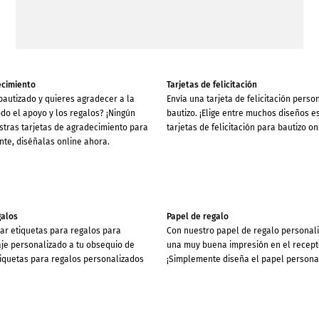
ecimiento
Tarjetas de felicitación
 bautizado y quieres agradecer a la
Envía una tarjeta de felicitación perso
odo el apoyo y los regalos? ¡Ningún
bautizo. ¡Elige entre muchos diseños e
tras tarjetas de agradecimiento para
tarjetas de felicitación para bautizo o
nte, diséñalas online ahora.
galos
Papel de regalo
ar etiquetas para regalos para
Con nuestro papel de regalo personal
je personalizado a tu obsequio de
una muy buena impresión en el recepto
tiquetas para regalos personalizados
¡Simplemente diseña el papel personal