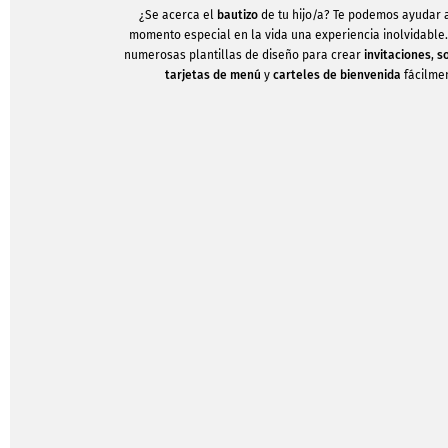
¿Se acerca el
bautizo
de tu hijo/a? Te podemos ayudar 
momento especial en la vida una experiencia inolvidable. 
numerosas plantillas de diseño para crear
invitaciones
,
s
tarjetas de menú
y
carteles de bienvenida
fácilmen