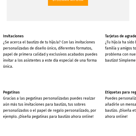
Invitaciones
Tarjetas de agrad
¿Se acerca el bautizo de tu hijo/a? Con las invitaciones
¿Tu hijo/a ha sido
personalizadas de diseño único, diferentes formatos,
familia y amigos t
papel de primera calidad y exclusivos acabados puedes
problema con nues
invitar a los asistentes a este día especial de una forma
bautizo! Simpleme
única.
Pegatinas
Etiquetas para re
Gracias a las pegatinas personalizadas puedes realzar
Puedes personaliz
aún más tus invitaciones para bautizo, tus sobres
añadirle un mensa
personalizados o el papel de regalo personalizado, por
bautizo. ¡Diseña e
ejemplo. ¡Diseña pegatinas para bautizo ahora online!
ahora online!