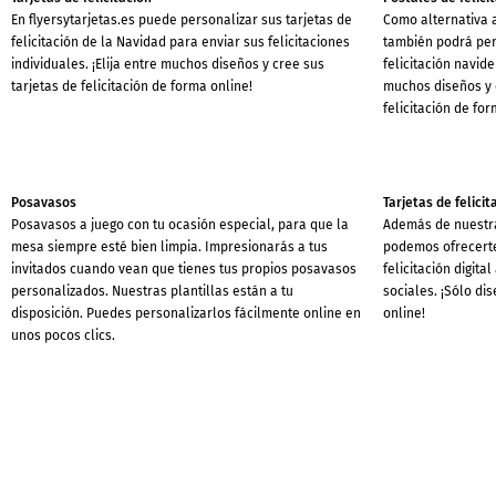
En flyersytarjetas.es puede personalizar sus tarjetas de
Como alternativa a
felicitación de la Navidad para enviar sus felicitaciones
también podrá per
individuales. ¡Elija entre muchos diseños y cree sus
felicitación navide
tarjetas de felicitación de forma online!
muchos diseños y 
felicitación de for
Posavasos
Tarjetas de felicit
Posavasos a juego con tu ocasión especial, para que la
Además de nuestras
mesa siempre esté bien limpia. Impresionarás a tus
podemos ofrecerte
invitados cuando vean que tienes tus propios posavasos
felicitación digita
personalizados. Nuestras plantillas están a tu
sociales. ¡Sólo dis
disposición. Puedes personalizarlos fácilmente online en
online!
unos pocos clics.