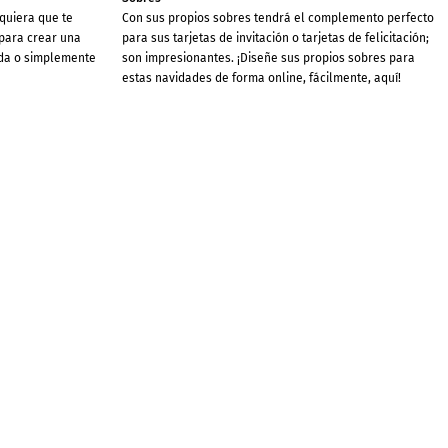
lquiera que te
Con sus propios sobres tendrá el complemento perfecto
 para crear una
para sus tarjetas de invitación o tarjetas de felicitación;
ada o simplemente
son impresionantes. ¡Diseñe sus propios sobres para
estas navidades de forma online, fácilmente, aquí!