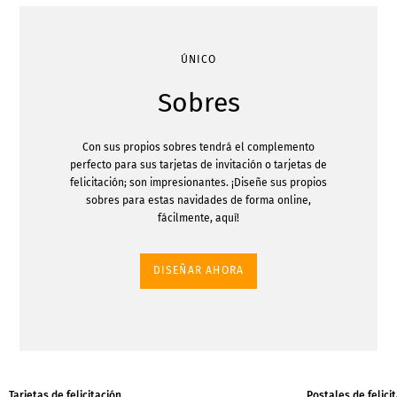
ÚNICO
Sobres
Con sus propios sobres tendrá el complemento
perfecto para sus tarjetas de invitación o tarjetas de
felicitación; son impresionantes. ¡Diseñe sus propios
sobres para estas navidades de forma online,
fácilmente, aquí!
DISEÑAR AHORA
Tarjetas de felicitación
Postales de felici