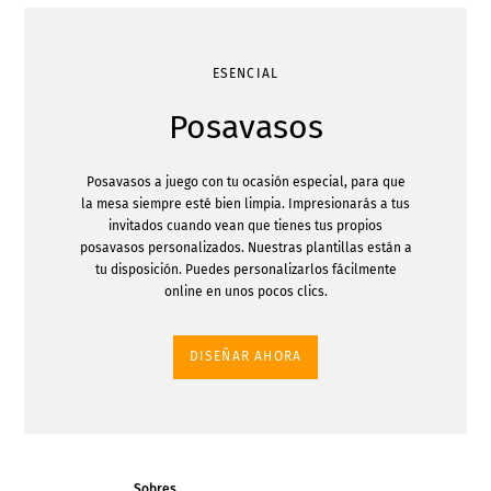
ESENCIAL
Posavasos
Posavasos a juego con tu ocasión especial, para que
la mesa siempre esté bien limpia. Impresionarás a tus
invitados cuando vean que tienes tus propios
posavasos personalizados. Nuestras plantillas están a
tu disposición. Puedes personalizarlos fácilmente
online en unos pocos clics.
DISEÑAR AHORA
Sobres