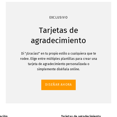
EXCLUSIVO
Tarjetas de
agradecimiento
Di "¡Gracias!" en tu propio estilo a cualquiera que te
rodee. Elige entre múltiples plantillas para crear una
tarjeta de agradecimiento personalizada o
simplemente diséñala online.
DISEÑAR AHORA
tación
Tarjetas de agradecimiento