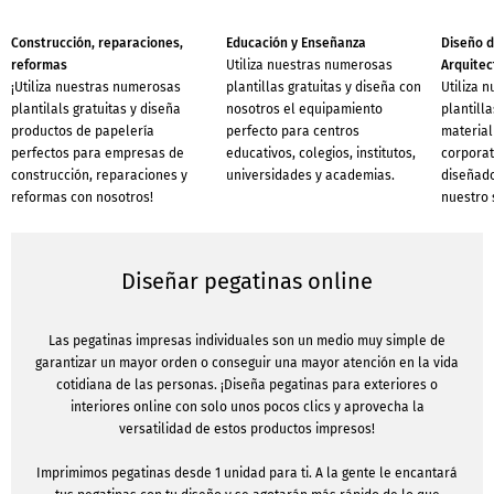
Construcción, reparaciones,
Educación y Enseñanza
Diseño d
reformas
Utiliza nuestras numerosas
Arquitec
¡Utiliza nuestras numerosas
plantillas gratuitas y diseña con
Utiliza 
plantilals gratuitas y diseña
nosotros el equipamiento
plantilla
productos de papelería
perfecto para centros
material
perfectos para empresas de
educativos, colegios, institutos,
corporat
construcción, reparaciones y
universidades y academias.
diseñado
reformas con nosotros!
nuestro 
Diseñar pegatinas online
Las pegatinas impresas individuales son un medio muy simple de
garantizar un mayor orden o conseguir una mayor atención en la vida
cotidiana de las personas. ¡Diseña pegatinas para exteriores o
interiores online con solo unos pocos clics y aprovecha la
versatilidad de estos productos impresos!
Imprimimos pegatinas desde 1 unidad para ti. A la gente le encantará