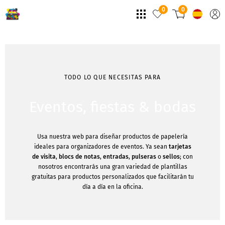
0
0
TODO LO QUE NECESITAS PARA
Eventos, fiestas & bodas
Usa nuestra web para diseñar productos de papelería
ideales para organizadores de eventos. Ya sean
tarjetas
de visita
,
blocs de notas
,
entradas
,
pulseras
o
sellos
; con
nosotros encontrarás una gran variedad de plantillas
gratuitas para productos personalizados que facilitarán tu
día a día en la oficina.