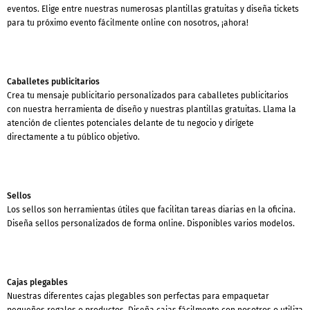
eventos. Elige entre nuestras numerosas plantillas gratuitas y diseña tickets
para tu próximo evento fácilmente online con nosotros, ¡ahora!
Caballetes publicitarios
Crea tu mensaje publicitario personalizados para caballetes publicitarios
con nuestra herramienta de diseño y nuestras plantillas gratuitas. Llama la
atención de clientes potenciales delante de tu negocio y dirígete
directamente a tu público objetivo.
Sellos
Los sellos son herramientas útiles que facilitan tareas diarias en la oficina.
Diseña sellos personalizados de forma online. Disponibles varios modelos.
Cajas plegables
Nuestras diferentes cajas plegables son perfectas para empaquetar
pequeños regalos o productos. Diseña cajas fácilmente con nosotros o utiliza