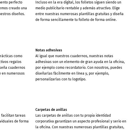
ento perfecto
Incluso en la era digital, los folletos siguen siendo un
hemos creado una
medio publicitario rentable y además atractivo. Elige
uestros diseños.
entre nuestras numerosas plantillas gratuitas y diseña
de forma sencillamente tu folleto de forma online.
Notas adhesivas
prácticas como
Al igual que nuestros cuadernos, nuestras notas
ctivos regalos
adhesivas son un elemento de gran ayuda en la oficina,
diseña cuadernos
por ejemplo como recordatorio. Con nosotros, puedes
 y en numerosos
diseñarlas fácilmente en línea y, por ejemplo,
personalizarlas con tu logotipo.
Carpetas de anillas
 facilitan tareas
Las carpetas de anillas con tu propia identidad
dividuales de forma
corporativa garantizan un aspecto profesional y serio en
la oficina. Con nuestras numerosas plantillas gratuitas,