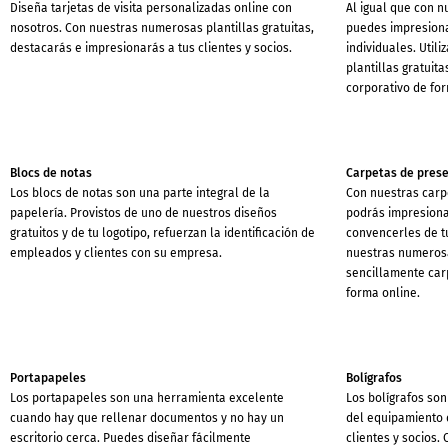
Diseña tarjetas de visita personalizadas online con
Al igual que con n
nosotros. Con nuestras numerosas plantillas gratuitas,
puedes impresiona
destacarás e impresionarás a tus clientes y socios.
individuales. Util
plantillas gratuit
corporativo de for
Blocs de notas
Carpetas de pres
Los blocs de notas son una parte integral de la
Con nuestras carp
papelería. Provistos de uno de nuestros diseños
podrás impresionar
gratuitos y de tu logotipo, refuerzan la identificación de
convencerles de tu
empleados y clientes con su empresa.
nuestras numerosas
sencillamente car
forma online.
Portapapeles
Bolígrafos
Los portapapeles son una herramienta excelente
Los bolígrafos so
cuando hay que rellenar documentos y no hay un
del equipamiento 
escritorio cerca. Puedes diseñar fácilmente
clientes y socios.