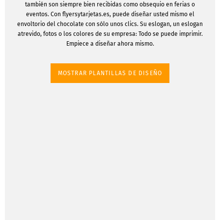
también son siempre bien recibidas como obsequio en ferias o
eventos. Con flyersytarjetas.es, puede diseñar usted mismo el
envoltorio del chocolate con sólo unos clics. Su eslogan, un eslogan
atrevido, fotos o los colores de su empresa: Todo se puede imprimir.
Empiece a diseñar ahora mismo.
MOSTRAR PLANTILLAS DE DISEÑO