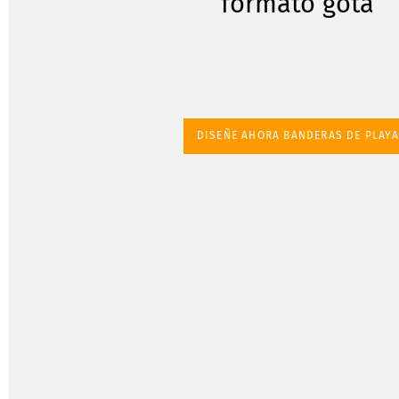
formato gota
DISEÑE AHORA BANDERAS DE PLAYA