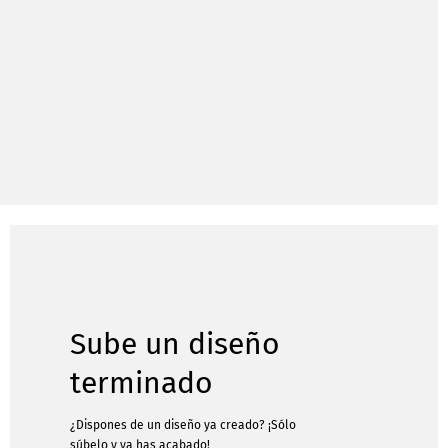
Sube un diseño
terminado
¿Dispones de un diseño ya creado? ¡Sólo
súbelo y ya has acabado!