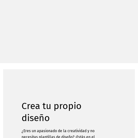
Crea tu propio
diseño
¿Eres un apasionado de la creatividad y no
necesitas plantillas de diseño? ¡Estás en el