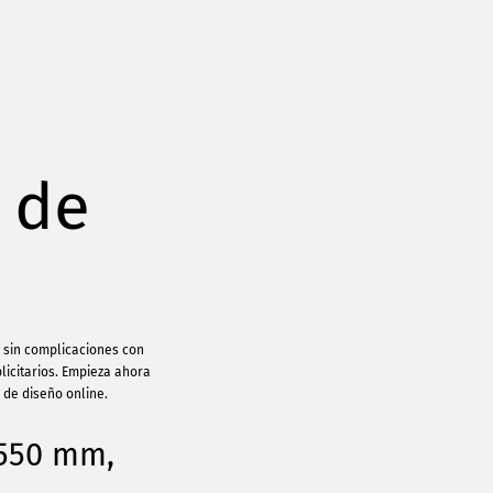
 de
y sin complicaciones con
licitarios. Empieza ahora
 de diseño online.
1550 mm,