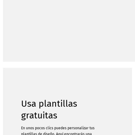
Usa plantillas
gratuitas
En unos pocos clics puedes personalizar tus
plantillas de diseño. Aquí encontrarás una