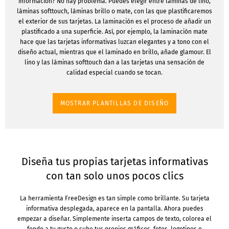
información? No hay problema. Puedes elegir entre láminas de lino,
láminas softtouch, láminas brillo o mate, con las que plastificaremos
el exterior de sus tarjetas. La laminación es el proceso de añadir un
plastificado a una superficie. Así, por ejemplo, la laminación mate
hace que las tarjetas informativas luzcan elegantes y a tono con el
diseño actual, mientras que el laminado en brillo, añade glamour. El
lino y las láminas softtouch dan a las tarjetas una sensación de
calidad especial cuando se tocan.
MOSTRAR PLANTILLAS DE DISEÑO
Diseña tus propias tarjetas informativas
con tan solo unos pocos clics
La herramienta FreeDesign es tan simple como brillante. Su tarjeta
informativa desplegada, aparece en la pantalla. Ahora puedes
empezar a diseñar. Simplemente inserta campos de texto, colorea el