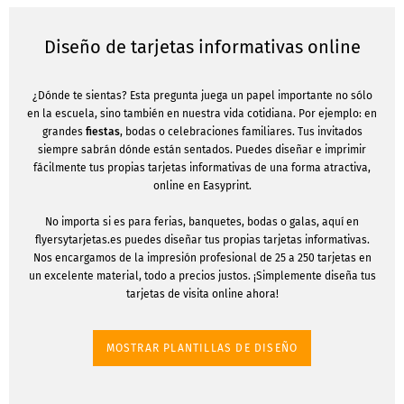
Diseño de tarjetas informativas online
¿Dónde te sientas? Esta pregunta juega un papel importante no sólo
en la escuela, sino también en nuestra vida cotidiana. Por ejemplo: en
grandes
fiestas
, bodas o celebraciones familiares. Tus invitados
siempre sabrán dónde están sentados. Puedes diseñar e imprimir
fácilmente tus propias tarjetas informativas de una forma atractiva,
online en Easyprint.
No importa si es para ferias, banquetes, bodas o galas, aquí en
flyersytarjetas.es puedes diseñar tus propias tarjetas informativas.
Nos encargamos de la impresión profesional de 25 a 250 tarjetas en
un excelente material, todo a precios justos. ¡Simplemente diseña tus
tarjetas de visita online ahora!
MOSTRAR PLANTILLAS DE DISEÑO