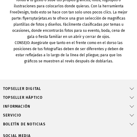
fondo a tu gusto o sube tus propios gráficos, fotos, logotipos o
ilustraciones para colocarlos donde quieras. Con la herramienta
FreeDesign, todo esto se hace con tan solo unos pocos clics. La mejor
parte: flyersytarjetas.es te ofrece una gran selección de magníficas
plantillas de fotos y diseños. Fácilmente clasificadas por temas u
ocasiones, donde encontrarás fotos para su evento, boda, cena de
gala o fiesta familiar en un abrir y cerrar de ojos.
CONSEJO: Asegúrate que tanto en el frente como en el dorso las
posiciones de tus fotografías deben de ser diferentes y deben de
estar reflejadas a lo largo de la línea del pliegue; para que los
gráficos se muestren al revés después de doblarlas.
TOPSELLER DIGITAL
TOPSELLER HÁPTICO
INFORMACIÓN
SERVICIO
BOLETÍN DE NOTICIAS
SOCIAL MEDIA