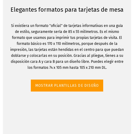
Elegantes formatos para tarjetas de mesa
Si existiera un formato "oficial" de tarjetas informativas en una guía
de estilo, seguramente sería de 85 x 55 milímetros. Es el mismo
formato que usamos para imprimir tus propias tarjetas de visita. El
formato básico es 170 x 110 milímetros, porque después de la
impresión, las tarjetas están hendidas en el centro para que puedan
doblarse y colocarlas en su posición. Gracias al pliegue, tienes a su
disposición cara A y cara B para un diseño libre. Puedes elegir entre
los formatos 74 x 105 mm hasta 105 x 210 mm DL.
MOSTRAR PLANTILLAS DE DISEÑO