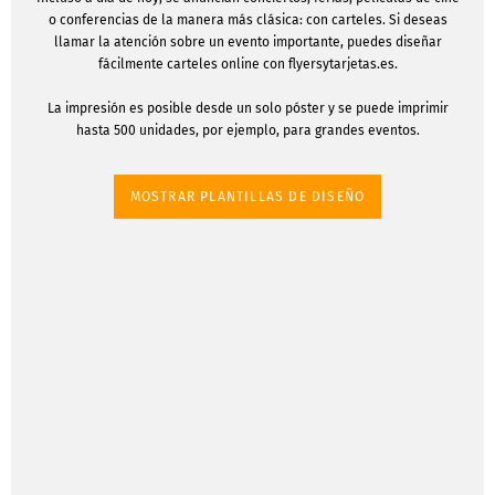
o conferencias de la manera más clásica: con carteles. Si deseas
llamar la atención sobre un evento importante, puedes diseñar
fácilmente carteles online con flyersytarjetas.es.
La impresión es posible desde un solo póster y se puede imprimir
hasta 500 unidades, por ejemplo, para grandes eventos.
MOSTRAR PLANTILLAS DE DISEÑO