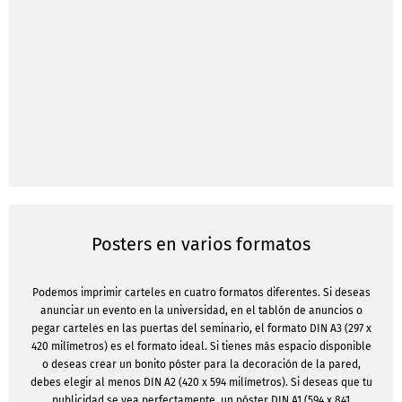
Posters en varios formatos
Podemos imprimir carteles en cuatro formatos diferentes. Si deseas
anunciar un evento en la universidad, en el tablón de anuncios o
pegar carteles en las puertas del seminario, el formato DIN A3 (297 x
420 milímetros) es el formato ideal. Si tienes más espacio disponible
o deseas crear un bonito póster para la decoración de la pared,
debes elegir al menos DIN A2 (420 x 594 milímetros). Si deseas que tu
publicidad se vea perfectamente, un póster DIN A1 (594 x 841