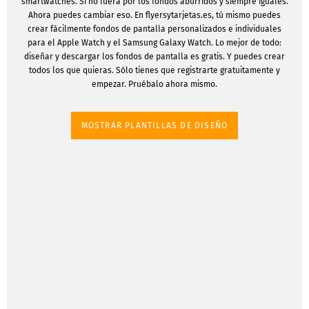
smartwatches. Si no fuera por los fondos aburridos y siempre iguales.
Ahora puedes cambiar eso. En flyersytarjetas.es, tú mismo puedes
crear fácilmente fondos de pantalla personalizados e individuales
para el Apple Watch y el Samsung Galaxy Watch. Lo mejor de todo:
diseñar y descargar los fondos de pantalla es gratis. Y puedes crear
todos los que quieras. Sólo tienes que registrarte gratuitamente y
empezar. Pruébalo ahora mismo.
MOSTRAR PLANTILLAS DE DISEÑO