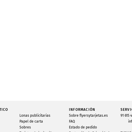
TICO
INFORMACIÓN
SERVI
Lonas publicitarias
Sobre flyersytarjetas.es
91 615 
Papel de carta
FAQ
in
Sobres
Estado de pedido