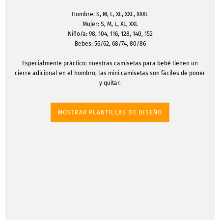
Hombre: S, M, L, XL, XXL, XXXL
Mujer: S, M, L, XL, XXL
Niño/a: 98, 104, 116, 128, 140, 152
Bebes: 56/62, 68/74, 80/86
Especialmente práctico: nuestras camisetas para bebé tienen un
cierre adicional en el hombro, las mini camisetas son fáciles de poner
y quitar.
MOSTRAR PLANTILLAS DE DISEÑO