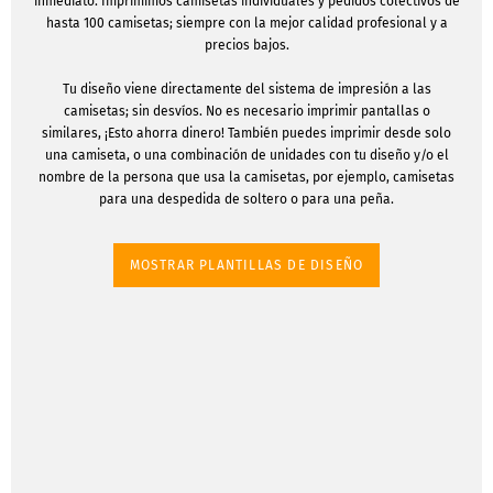
inmediato. Imprimimos camisetas individuales y pedidos colectivos de
hasta 100 camisetas; siempre con la mejor calidad profesional y a
precios bajos.
Tu diseño viene directamente del sistema de impresión a las
camisetas; sin desvíos. No es necesario imprimir pantallas o
similares, ¡Esto ahorra dinero! También puedes imprimir desde solo
una camiseta, o una combinación de unidades con tu diseño y/o el
nombre de la persona que usa la camisetas, por ejemplo, camisetas
para una despedida de soltero o para una peña.
MOSTRAR PLANTILLAS DE DISEÑO