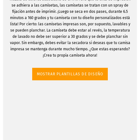
se adhiera a las camisetas, las camisetas se tratan con un spray de
fijación antes de imprimir. ¡Luego se seca en dos pases, durante 6.5
minutos a 160 grados y tu camiseta con tu diseño personalizados está
lista! Por cierto: las camisetas impresas son, por supuesto, lavables y
se pueden planchar. La camiseta debe estar al revés, la temperatura
de lavado no debe ser superior a 30 grados y se debe planchar sin
vapor. Sin embargo, debes evitar la secadora si deseas que tu camisa
impresa se mantenga durante mucho tiempo. ¿Que estas esperando?
¡Crea tu propia camiseta ahora!
MOSTRAR PLANTILLAS DE DISEÑO