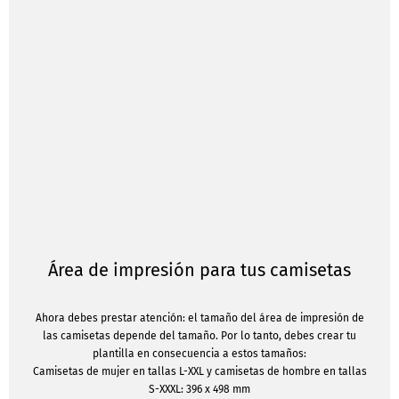
Área de impresión para tus camisetas
Ahora debes prestar atención: el tamaño del área de impresión de
las camisetas depende del tamaño. Por lo tanto, debes crear tu
plantilla en consecuencia a estos tamaños:
Camisetas de mujer en tallas L-XXL y camisetas de hombre en tallas
S-XXXL: 396 x 498 mm