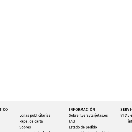
TICO
INFORMACIÓN
SERVI
Lonas publicitarias
Sobre flyersytarjetas.es
91 615 
Papel de carta
FAQ
in
Sobres
Estado de pedido