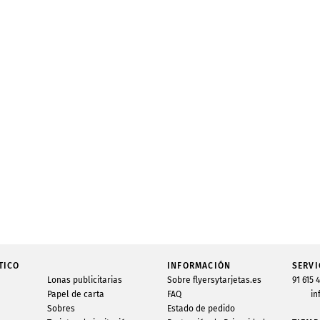
TICO
INFORMACIÓN
SERVI
Lonas publicitarias
Sobre flyersytarjetas.es
91 615 
Papel de carta
FAQ
in
Sobres
Estado de pedido