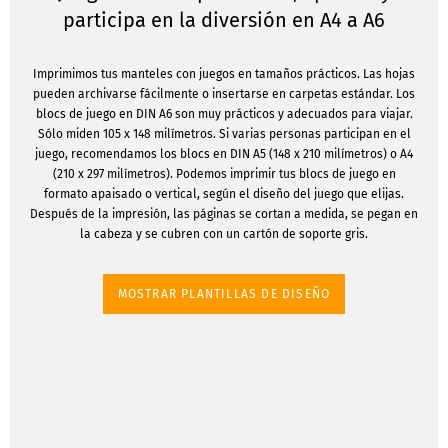
participa en la diversión en A4 a A6
Imprimimos tus manteles con juegos en tamaños prácticos. Las hojas
pueden archivarse fácilmente o insertarse en carpetas estándar. Los
blocs de juego en DIN A6 son muy prácticos y adecuados para viajar.
Sólo miden 105 x 148 milímetros. Si varias personas participan en el
juego, recomendamos los blocs en DIN A5 (148 x 210 milímetros) o A4
(210 x 297 milímetros). Podemos imprimir tus blocs de juego en
formato apaisado o vertical, según el diseño del juego que elijas.
Después de la impresión, las páginas se cortan a medida, se pegan en
la cabeza y se cubren con un cartón de soporte gris.
MOSTRAR PLANTILLAS DE DISEÑO