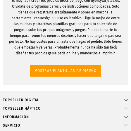
Es muy fácil crear tus propios blocs de juego con flyersytarjetas.es.
Olvídate de programas caros y de instrucciones complicadas. Sólo
tienes que registrarte gratuitamente y poner en marcha la
herramienta FreeDesign. Su uso es intuitivo. Elige la mejor de entre
las muchas y atractivas plantillas gratuitas para tu colección de
juegos o sube tus propias imágenes y juegos. Puedes tomarte tu
tiempo para reunir los mejores diseños y hacer que tu game pad sea
perfecto. No hay costes para ti hasta que hagas el pedido. Sólo tienes
que empezar y ya verás: Probablemente nunca ha sido tan fácil
diseñar tus propios game pads online y mandarlos a imprimir.
MOSTRAR PLANTILLAS DE DISEÑO
TOPSELLER DIGITAL
TOPSELLER HÁPTICO
INFORMACIÓN
SERVICIO