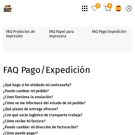
0
0
FAQ Productos de
FAQ Papel para
FAQ Pago/Expedición
impresión
impresora
FAQ Pago/Expedición
¿Qué hago si he olvidado mi contraseña?
¿Puedo cambiar mi pedido?
¿Cómo funciona la anulación?
¿Cómo se me informará del estado de mi pedido?
¿Qué plazos de entrega ofrecen?
¿Con qué socio logístico de transporte trabaja?
¿Cómo recibo mi factura?
¿Puedo cambiar mi dirección de facturación?
¿Cómo puedo pagar?