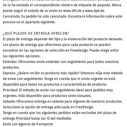
Se le ha enviado el correspondiente número de etiqueta de paquete. Ahora
puede seguir el estado de su envío en www.dhl.de y www.dpd.de.
Cancelado: Su pedido ha sido cancelado. Encontrará información sobre este
proceso en el apartado siguiente.
¿QUÉ PLAZOS DE ENTREGA OFRECEN?
El plazo de entrega depende del tipo y la elaboración del producto deseado.
Los plazos de entrega que ofrecemos para cada producto se pueden
encontrar en las opciones de selección en FreeDesign. Puede elegir entre
las siguientes opciones:
Estándar: Ofrecemos envío estándar con seguimiento para todos nuestros
productos.
Express: ¿Quiere recibir su producto más rápido? Entonces elija este método
de envío con seguimiento. Tenga en cuenta que el envío urgente no está
disponible para todos los productos o características de producto.
Prioridad: El método de envío con seguimiento ideal para pedidos muy
urgentes. Está disponible para productos seleccionados.
Sábado: Ofrecemos entrega en sábado para algunos de nuestros productos.
Seleccione la opción de entrega adecuada en FreeDesign.
Tenga en cuenta que los siguientes pedidos están excluidos del plazo de
entrega Prioridad hasta las 12 del mediodía:
Envío con agencia de transporte