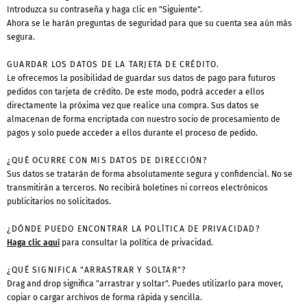
Introduzca su contraseña y haga clic en "Siguiente".
Ahora se le harán preguntas de seguridad para que su cuenta sea aún más
segura.
GUARDAR LOS DATOS DE LA TARJETA DE CRÉDITO.
Le ofrecemos la posibilidad de guardar sus datos de pago para futuros
pedidos con tarjeta de crédito. De este modo, podrá acceder a ellos
directamente la próxima vez que realice una compra. Sus datos se
almacenan de forma encriptada con nuestro socio de procesamiento de
pagos y solo puede acceder a ellos durante el proceso de pedido.
¿QUÉ OCURRE CON MIS DATOS DE DIRECCIÓN?
Sus datos se tratarán de forma absolutamente segura y confidencial. No se
transmitirán a terceros. No recibirá boletines ni correos electrónicos
publicitarios no solicitados.
¿DÓNDE PUEDO ENCONTRAR LA POLÍTICA DE PRIVACIDAD?
Haga clic aquí
para consultar la política de privacidad.
¿QUÉ SIGNIFICA "ARRASTRAR Y SOLTAR"?
Drag and drop significa "arrastrar y soltar". Puedes utilizarlo para mover,
copiar o cargar archivos de forma rápida y sencilla.