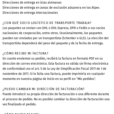
Direcciones de entrega en islas alemanas
Direcciones de entrega en zonas de exclusión aduanera en los Alpes
Direcciones de entrega internacionales
¿CON QUÉ SOCIO LOGÍSTICO DE TRANSPORTE TRABAJA?
Los paquetes se envían con DHL o DHL Express, DPD o FedEx o sus socios
nacionales de cooperación, entre otros. Ocasionalmente, los paquetes
pueden ser enviados por un transportista (Schenker o GLS). La elección del
transportista dependerá del peso del paquete y de la fecha de entrega.
¿CÓMO RECIBO MI FACTURA?
En cuanto enviemos su pedido, recibirá la factura en formato PDF en su
dirección de correo electrónico. Esta factura es válida sin firma electrónica
de conformidad con el art. 5 de la Ley de Simplificación Fiscal 2011 de 1 de
noviembre de 2011. Si le falta una factura, puede imprimirla en cualquier
momento en nuestra página de inicio en su perfil en "Mis pedidos".
¿PUEDO CAMBIAR MI DIRECCIÓN DE FACTURACIÓN?
Puede introducir su propia dirección de facturación o una diferente durante
el proceso de pedido. No es posible cambiar la dirección de facturación una
vez finalizado el pedido.