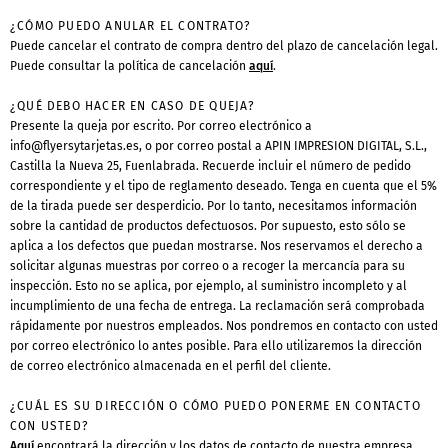
¿CÓMO PUEDO ANULAR EL CONTRATO?
Puede cancelar el contrato de compra dentro del plazo de cancelación legal.
Puede consultar la política de cancelación
aquí
.
¿QUÉ DEBO HACER EN CASO DE QUEJA?
Presente la queja por escrito. Por correo electrónico a
info@flyersytarjetas.es
, o por correo postal a APIN IMPRESION DIGITAL, S.L.,
Castilla la Nueva 25, Fuenlabrada. Recuerde incluir el número de pedido
correspondiente y el tipo de reglamento deseado. Tenga en cuenta que el 5%
de la tirada puede ser desperdicio. Por lo tanto, necesitamos información
sobre la cantidad de productos defectuosos. Por supuesto, esto sólo se
aplica a los defectos que puedan mostrarse. Nos reservamos el derecho a
solicitar algunas muestras por correo o a recoger la mercancía para su
inspección. Esto no se aplica, por ejemplo, al suministro incompleto y al
incumplimiento de una fecha de entrega. La reclamación será comprobada
rápidamente por nuestros empleados. Nos pondremos en contacto con usted
por correo electrónico lo antes posible. Para ello utilizaremos la dirección
de correo electrónico almacenada en el perfil del cliente.
¿CUÁL ES SU DIRECCIÓN O CÓMO PUEDO PONERME EN CONTACTO
CON USTED?
Aquí
encontrará la dirección y los datos de contacto de nuestra empresa.