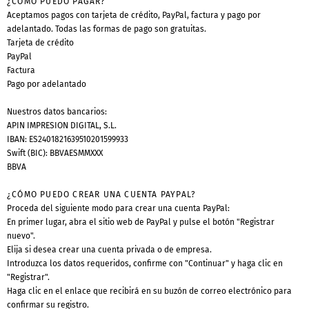
¿CÓMO PUEDO PAGAR?
Aceptamos pagos con tarjeta de crédito, PayPal, factura y pago por
adelantado. Todas las formas de pago son gratuitas.
Tarjeta de crédito
PayPal
Factura
Pago por adelantado
Nuestros datos bancarios:
APIN IMPRESION DIGITAL, S.L.
IBAN: ES2401821639510201599933
Swift (BIC): BBVAESMMXXX
BBVA
¿CÓMO PUEDO CREAR UNA CUENTA PAYPAL?
Proceda del siguiente modo para crear una cuenta PayPal:
En primer lugar, abra el sitio web de PayPal y pulse el botón "Registrar
nuevo".
Elija si desea crear una cuenta privada o de empresa.
Introduzca los datos requeridos, confirme con "Continuar" y haga clic en
"Registrar".
Haga clic en el enlace que recibirá en su buzón de correo electrónico para
confirmar su registro.