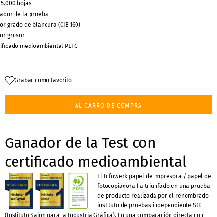
× 5.000 hojas
ador de la prueba
or grado de blancura (CIE 160)
or grosor
tificado medioambiental PEFC
Grabar como favorito
AL CARRO DE COMPRA
Ganador de la Test con
certificado medioambiental
El Infowerk papel de impresora / papel de
fotocopiadora ha triunfado en una prueba
de producto realizada por el renombrado
instituto de pruebas independiente SID
(Instituto Sajón para la Industria Gráfica). En una comparación directa con