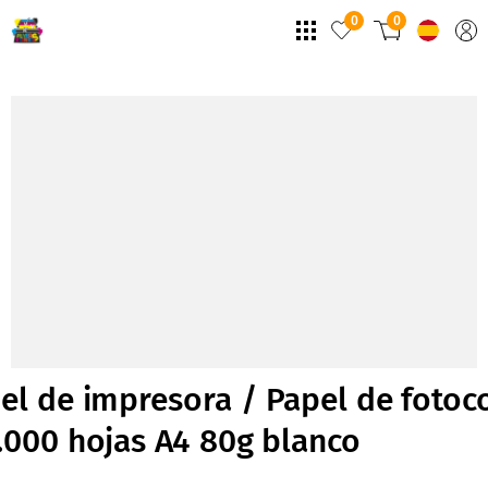
0
0
el de impresora / Papel de fotoc
.000 hojas A4 80g blanco