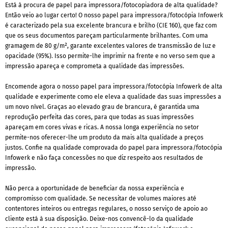
Está à procura de papel para impressora/fotocopiadora de alta qualidade?
Então veio ao lugar certo! O nosso papel para impressora/fotocópia Infowerk
é caracterizado pela sua excelente brancura e brilho (CIE 160), que faz com
que os seus documentos pareçam particularmente brilhantes. Com uma
gramagem de 80 g/m², garante excelentes valores de transmissão de luz e
opacidade (95%). Isso permite-lhe imprimir na frente e no verso sem que a
impressão apareça e comprometa a qualidade das impressões.
Encomende agora o nosso papel para impressora/fotocópia Infowerk de alta
qualidade e experimente como ele eleva a qualidade das suas impressões a
um novo nível. Graças ao elevado grau de brancura, é garantida uma
reprodução perfeita das cores, para que todas as suas impressões
apareçam em cores vivas e ricas. A nossa longa experiência no setor
permite-nos oferecer-lhe um produto da mais alta qualidade a preços
justos. Confie na qualidade comprovada do papel para impressora/fotocópia
Infowerk e não faça concessões no que diz respeito aos resultados de
impressão.
Não perca a oportunidade de beneficiar da nossa experiência e
compromisso com qualidade. Se necessitar de volumes maiores até
contentores inteiros ou entregas regulares, o nosso serviço de apoio ao
cliente está à sua disposição. Deixe-nos convencê-lo da qualidade