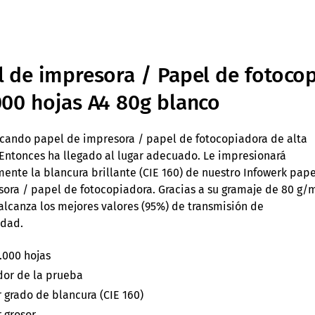
l de impresora / Papel de fotoco
000 hojas A4 80g blanco
cando papel de impresora / papel de fotocopiadora de alta
Entonces ha llegado al lugar adecuado. Le impresionará
ente la blancura brillante (CIE 160) de nuestro Infowerk pape
ora / papel de fotocopiadora. Gracias a su gramaje de 80 g/m
lcanza los mejores valores (95%) de transmisión de
idad.
5.000 hojas
or de la prueba
 grado de blancura (CIE 160)
 grosor