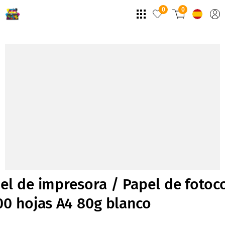
0
0
el de impresora / Papel de fotoc
00 hojas A4 80g blanco