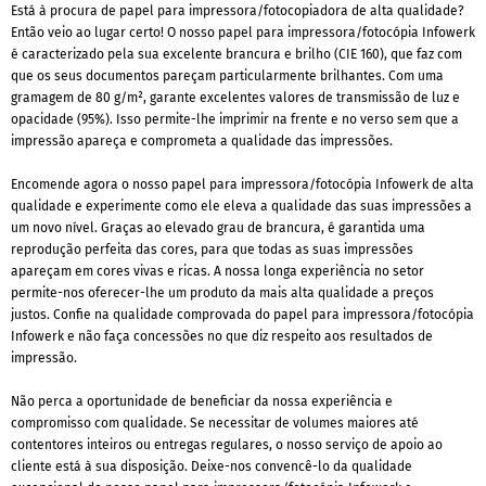
Está à procura de papel para impressora/fotocopiadora de alta qualidade?
Então veio ao lugar certo! O nosso papel para impressora/fotocópia Infowerk
é caracterizado pela sua excelente brancura e brilho (CIE 160), que faz com
que os seus documentos pareçam particularmente brilhantes. Com uma
gramagem de 80 g/m², garante excelentes valores de transmissão de luz e
opacidade (95%). Isso permite-lhe imprimir na frente e no verso sem que a
impressão apareça e comprometa a qualidade das impressões.
Encomende agora o nosso papel para impressora/fotocópia Infowerk de alta
qualidade e experimente como ele eleva a qualidade das suas impressões a
um novo nível. Graças ao elevado grau de brancura, é garantida uma
reprodução perfeita das cores, para que todas as suas impressões
apareçam em cores vivas e ricas. A nossa longa experiência no setor
permite-nos oferecer-lhe um produto da mais alta qualidade a preços
justos. Confie na qualidade comprovada do papel para impressora/fotocópia
Infowerk e não faça concessões no que diz respeito aos resultados de
impressão.
Não perca a oportunidade de beneficiar da nossa experiência e
compromisso com qualidade. Se necessitar de volumes maiores até
contentores inteiros ou entregas regulares, o nosso serviço de apoio ao
cliente está à sua disposição. Deixe-nos convencê-lo da qualidade