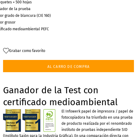
aquetes × 500 hojas
ador de la prueba
or grado de blancura (CIE 160)
or grosor
tificado medioambiental PEFC
Grabar como favorito
AL CARRO DE COMPRA
Ganador de la Test con
certificado medioambiental
El Infowerk papel de impresora / papel de
fotocopiadora ha triunfado en una prueba
de producto realizada por el renombrado
instituto de pruebas independiente SID
(Instituto Sajón para la Industria Gráfica). En una comparación directa con