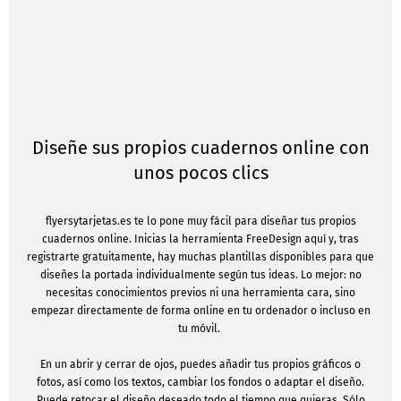
Diseñe sus propios cuadernos online con
unos pocos clics
flyersytarjetas.es te lo pone muy fácil para diseñar tus propios
cuadernos online. Inicias la herramienta FreeDesign aquí y, tras
registrarte gratuitamente, hay muchas plantillas disponibles para que
diseñes la portada individualmente según tus ideas. Lo mejor: no
necesitas conocimientos previos ni una herramienta cara, sino
empezar directamente de forma online en tu ordenador o incluso en
tu móvil.
En un abrir y cerrar de ojos, puedes añadir tus propios gráficos o
fotos, así como los textos, cambiar los fondos o adaptar el diseño.
Puede retocar el diseño deseado todo el tiempo que quieras. Sólo