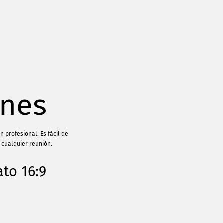
ones
 profesional. Es fácil de
 cualquier reunión.
to 16:9