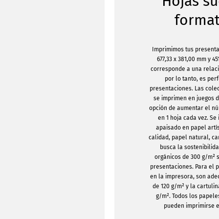
Hojas su
format
Imprimimos tus presenta
677,33 x 381,00 mm y 45
corresponde a una relaci
por lo tanto, es per
presentaciones. Las cole
se imprimen en juegos de
opción de aumentar el nú
en 1 hoja cada vez. S
apaisado en papel artí
calidad, papel natural, ca
busca la sostenibilid
orgánicos de 300 g/m² 
presentaciones. Para el 
en la impresora, son ade
de 120 g/m² y la cartuli
g/m². Todos los papele
pueden imprimirse e