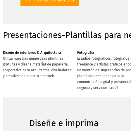
MOSTRAR PLANTILLAS
Presentaciones-Plantillas para n
Diseño de interiores & Arquitectura
Fotografía
Utiliza nuestras numerosas plantillas
Estudios fotográficos, fotógrafos
gratuitas y diseña material de papelería
freelance y artistas gráficos enc
corporativa para arquitectos, diseñadores
un montón de sugerencias de pro
y creativos en nuestro sitio web.
plantillas adecuadas para la
comunicación digital y presencial
negocio y servicios, ¡aquí!
Diseñe e imprima