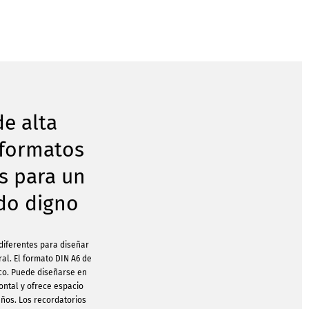
de alta
 formatos
s para un
do digno
 diferentes para diseñar
ral. El formato DIN A6 de
ico. Puede diseñarse en
zontal y ofrece espacio
eños. Los recordatorios