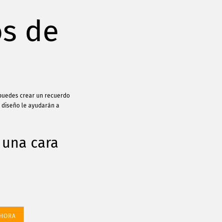
os de
 puedes crear un recuerdo
e diseño le ayudarán a
 una cara
AHORA