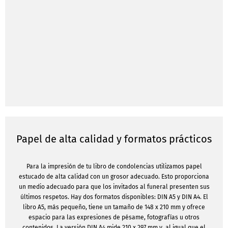
Papel de alta calidad y formatos prácticos
Para la impresión de tu libro de condolencias utilizamos papel
estucado de alta calidad con un grosor adecuado. Esto proporciona
un medio adecuado para que los invitados al funeral presenten sus
últimos respetos. Hay dos formatos disponibles: DIN A5 y DIN A4. El
libro A5, más pequeño, tiene un tamaño de 148 x 210 mm y ofrece
espacio para las expresiones de pésame, fotografías u otros
contenidos. La versión DIN A4 mide 210 x 297 mm y, al igual que el