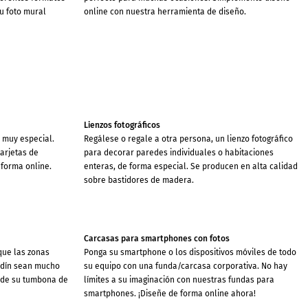
su foto mural
online con nuestra herramienta de diseño.
Lienzos fotográficos
r muy especial.
Regálese o regale a otra persona, un lienzo fotográfico
arjetas de
para decorar paredes individuales o habitaciones
 forma online.
enteras, de forma especial. Se producen en alta calidad
sobre bastidores de madera.
Carcasas para smartphones con fotos
que las zonas
Ponga su smartphone o los dispositivos móviles de todo
ardín sean mucho
su equipo con una funda/carcasa corporativa. No hay
o de su tumbona de
límites a su imaginación con nuestras fundas para
smartphones. ¡Diseñe de forma online ahora!