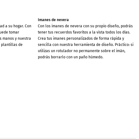
Imanes de nevera
dad a su hogar. Con
Con los imanes de nevera con su propio diseño, podrás
 puede tomar
tener tus recuerdos favoritos a la vista todos los días.
us manos y nuestra
Crea tus imanes personalizados de forma rápida y
plantillas de
sencilla con nuestra herramienta de diseño. Práctico: si
utilizas un rotulador no permanente sobre el imán,
podrás borrarlo con un paño húmedo.