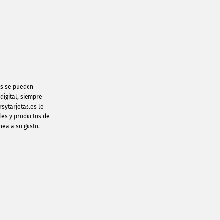
más se pueden
digital, siempre
rsytarjetas.es le
ales y productos de
ínea a su gusto.