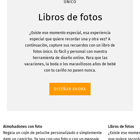
ÚNICO
Libros de fotos
¿Existe ese momento especial, esa experiencia
especial que quiere recordar una y otra vez? A
continuación, capture sus recuerdos con un libro de
fotos único. Es fácil y personal con nuestra
herramienta de diseño online. Para que las
vacaciones, la boda o los maravillosos años de bebé
con tu cariño no pasen nunca.
DISEÑAR AHORA
Almohadones con foto
Libros de fotos
Regala un cojín de peluche personalizado o simplemente
¿Existe ese momen
date un capricho. Ya sea con una foto o con un mensaje
que quiere recorda