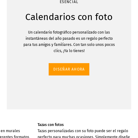
ESENCIAL
Calendarios con foto
Un calendario fotográfico personalizado con las
instantáneas del año pasado es un regalo perfecto
para tus amigos y familiares. Con tan solo unos pocos
clics, ¡Ya lo tienes!
DISEÑAR AHORA
Tazas con fotos
 en murales
Tazas personalizadas con su foto puede ser el regalo
iferentes formatos
perfecto para muchas ocasiones. Simplemente diseñe