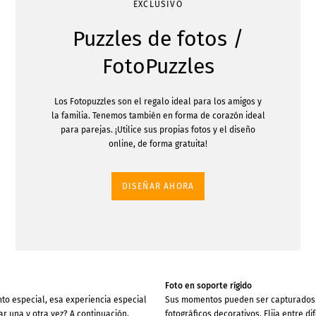
EXCLUSIVO
Puzzles de fotos /
FotoPuzzles
Los Fotopuzzles son el regalo ideal para los amigos y
la familia. Tenemos también en forma de corazón ideal
para parejas. ¡Utilice sus propias fotos y el diseño
online, de forma gratuita!
DISEÑAR AHORA
Foto en soporte rígido
to especial, esa experiencia especial
Sus momentos pueden ser capturados
r una y otra vez? A continuación,
fotográficos decorativos. Elija entre d