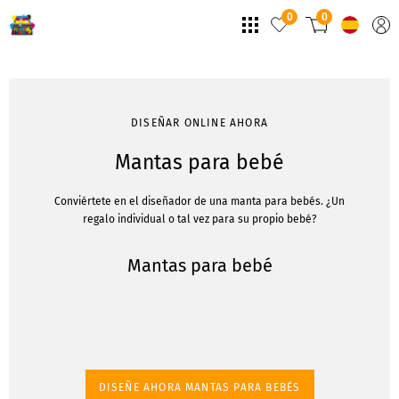
0
0
DISEÑAR ONLINE AHORA
Mantas para bebé
Conviértete en el diseñador de una manta para bebés. ¿Un
regalo individual o tal vez para su propio bebé?
Mantas para bebé
DISEÑE AHORA MANTAS PARA BEBÉS