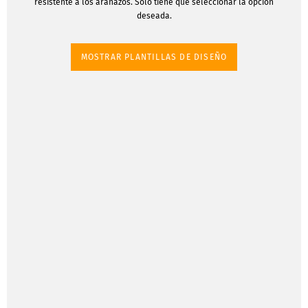
resistente a los arañazos. Sólo tiene que seleccionar la opción
deseada.
MOSTRAR PLANTILLAS DE DISEÑO