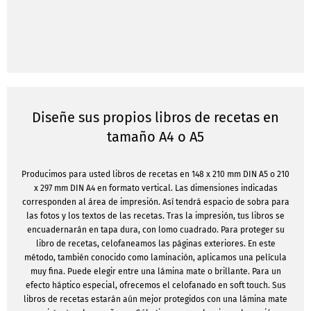
Diseñe sus propios libros de recetas en
tamaño A4 o A5
Producimos para usted libros de recetas en 148 x 210 mm DIN A5 o 210
x 297 mm DIN A4 en formato vertical. Las dimensiones indicadas
corresponden al área de impresión. Así tendrá espacio de sobra para
las fotos y los textos de las recetas. Tras la impresión, tus libros se
encuadernarán en tapa dura, con lomo cuadrado. Para proteger su
libro de recetas, celofaneamos las páginas exteriores. En este
método, también conocido como laminación, aplicamos una película
muy fina. Puede elegir entre una lámina mate o brillante. Para un
efecto háptico especial, ofrecemos el celofanado en soft touch. Sus
libros de recetas estarán aún mejor protegidos con una lámina mate