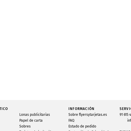
TICO
INFORMACIÓN
SERVI
Lonas publicitarias
Sobre flyersytarjetas.es
91 615 
Papel de carta
FAQ
in
Sobres
Estado de pedido