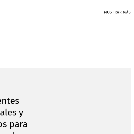
MOSTRAR MÁS
entes
ales y
os para