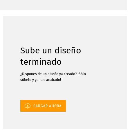
Sube un diseño
terminado
¿Dispones de un diseño ya creado? ¡Sólo
súbelo y ya has acabado!
CARGAR AHORA