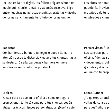
Incluso en la era digital, los folletos siguen siendo un
Los blocs de notas
medio publicitario rentable y además atractivo. Elige
papelería. Provis
entre nuestras numerosas plantillas gratuitas y diseña
gratuitos y de tu l
de forma sencillamente tu folleto de forma online.
empleados y clien
Banderas
Portarevistas / Re
Con banderas y banners tu negocio puede llamar la
Las carpetas para 
atención desde la distancia y guiar a tus clientes hasta
oficina. Además s
su destino. ¡Diseña banderas y banners online e
y documentos. Util
imprímelos en tu color corporativo!
gratuitas y diseña
online con tu prop
Lápices
Lonas/Banner
Ya sea para su uso en la oficina o como un regalo
¿Te quieres anunci
promocional, tanto tú como para tus clientes podéis
vallas de constru
utilizar prácticos lápices personalizados. ¡Diseña este
paredes? ¡Ahora p