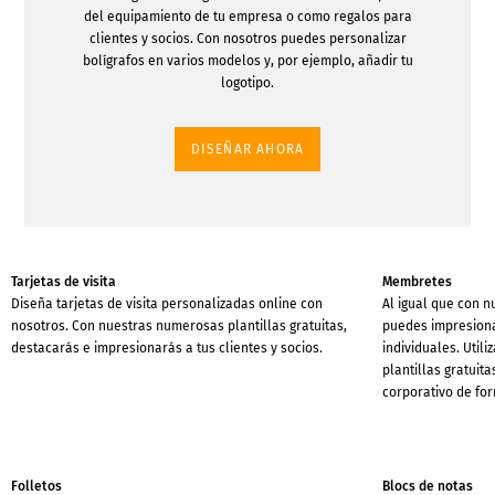
del equipamiento de tu empresa o como regalos para
clientes y socios. Con nosotros puedes personalizar
bolígrafos en varios modelos y, por ejemplo, añadir tu
logotipo.
DISEÑAR AHORA
Tarjetas de visita
Membretes
Diseña tarjetas de visita personalizadas online con
Al igual que con n
nosotros. Con nuestras numerosas plantillas gratuitas,
puedes impresiona
destacarás e impresionarás a tus clientes y socios.
individuales. Util
plantillas gratuit
corporativo de for
Folletos
Blocs de notas