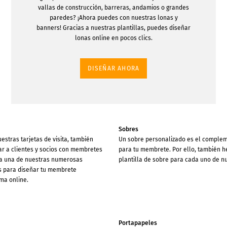
vallas de construcción, barreras, andamios o grandes
paredes? ¡Ahora puedes con nuestras lonas y
banners! Gracias a nuestras plantillas, puedes diseñar
lonas online en pocos clics.
DISEÑAR AHORA
Sobres
uestras tarjetas de visita, también
Un sobre personalizado es el complem
r a clientes y socios con membretes
para tu membrete. Por ello, también 
iza una de nuestras numerosas
plantilla de sobre para cada uno de n
as para diseñar tu membrete
ma online.
Portapapeles