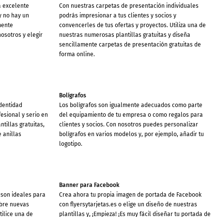
a excelente
Con nuestras carpetas de presentación individuales
y no hay un
podrás impresionar a tus clientes y socios y
mente
convencerles de tus ofertas y proyectos. Utiliza una de
osotros y elegir
nuestras numerosas plantillas gratuitas y diseña
sencillamente carpetas de presentación gratuitas de
forma online.
Bolígrafos
identidad
Los bolígrafos son igualmente adecuados como parte
esional y serio en
del equipamiento de tu empresa o como regalos para
tillas gratuitas,
clientes y socios. Con nosotros puedes personalizar
 anillas
bolígrafos en varios modelos y, por ejemplo, añadir tu
logotipo.
Banner para Facebook
 son ideales para
Crea ahora tu propia imagen de portada de Facebook
obre nuevas
con flyersytarjetas.es o elige un diseño de nuestras
tilice una de
plantillas y, ¡Empieza! ¡Es muy fácil diseñar tu portada de