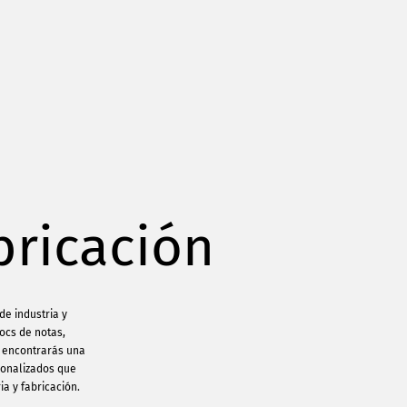
bricación
de industria y
locs de notas,
s encontrarás una
sonalizados que
ia y fabricación.