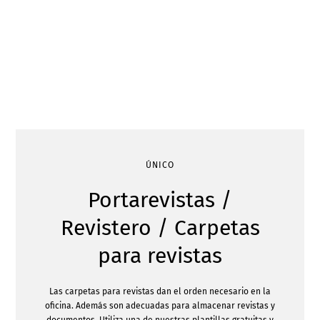
ÚNICO
Portarevistas /
Revistero / Carpetas
para revistas
Las carpetas para revistas dan el orden necesario en la
oficina. Además son adecuadas para almacenar revistas y
documentos. Utiliza una de nuestras plantillas gratuitas y